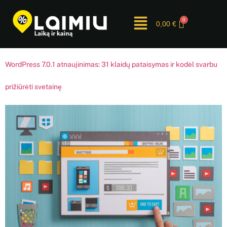
0,00
€
WordPress 7.0.1 atnaujinimas: 31 klaidų pataisymas ir kodėl svarbu
prižiūrėti svetainę