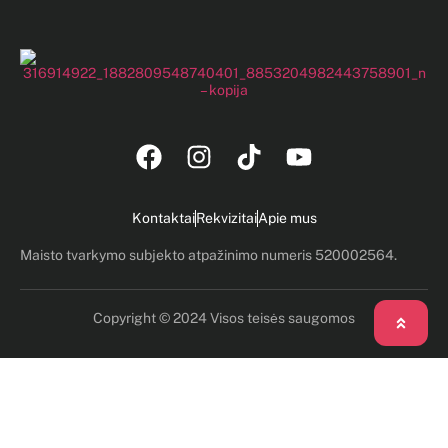
Kontaktai
Rekvizitai
Apie mus
Maisto tvarkymo subjekto atpažinimo numeris 520002564.
Copyright © 2024 Visos teisės saugomos