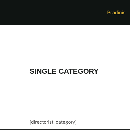
Pradinis
SINGLE CATEGORY
[directorist_category]