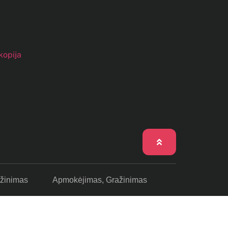
ažinimas
Apmokėjimas, Gražinimas