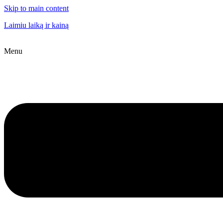
Skip to main content
Laimiu laiką ir kainą
Menu