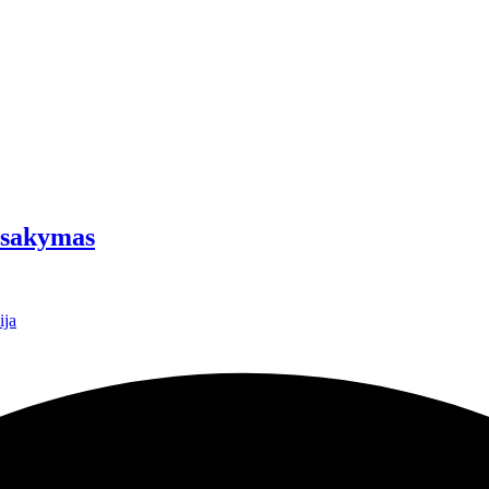
žsakymas