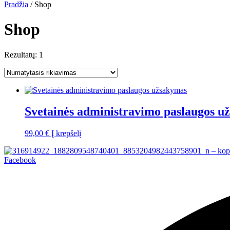
Pradžia
/ Shop
Shop
Rezultatų: 1
Svetainės administravimo paslaugos u
99,00
€
Į krepšelį
Facebook