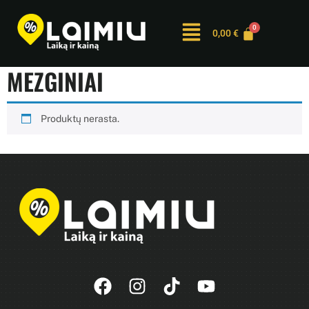
0,00
€
MEZGINIAI
Produktų nerasta.