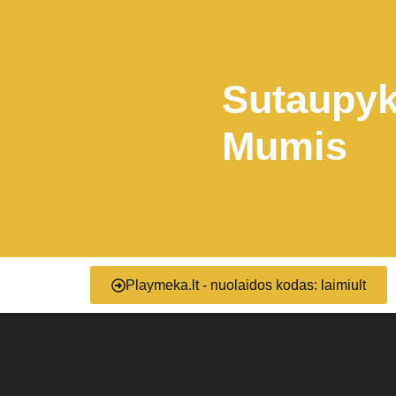
Sutaupyk
Mumis
Playmeka.lt - nuolaidos kodas: laimiult