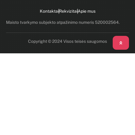
Kontaktai
Rekvizitai
Apie mus
Maisto tvarkymo subjekto atpažinimo numeris 520002564.
Copyright © 2024 Visos teisės saugomos