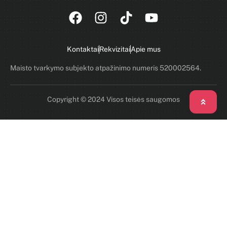
Kontaktai
Rekvizitai
Apie mus
Maisto tvarkymo subjekto atpažinimo numeris 520002564.
Copyright © 2024 Visos teisės saugomos